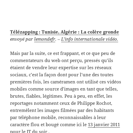
Télézapping : Tunisie, Algérie : La colère gronde
envoyé par
lemondefr
. –
L’info internationale vidéo.
Mais par la suite, ce est frappant, et ce que peu de
commentateurs du web ont perçu, pressés qu’ils
étaient de vendre leur expertise sur les réseaux
sociaux, c’est la façon dont pour l’une des toutes
premières fois, les caméramen ont utilisé ces vidéos
mobiles comme source d’images en tant que telles,
brutes, fiables, légitimes. Peu à peu, en effet, les
reportages notamment ceux de Philippe Rochot,
entremêlent les images filmées par des habitants
par téléphone mobile, reconnaissables à leur
caractère flou et bougé comme ici le
13 janvier 2011
pour le JT du soir
.