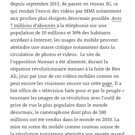
depuis septembre 2011, de passer en réseau 3G, ce
qui rendait l’envoi des vidéos par MMS notamment
aux proches plus éloignés désormais possible.
Avec
7 millions d’abonnés
à la téléphonie sur une
population de 10 millions et 36% des habitants
accédant à Internet, les usages du mobile peuvent
atteindre une masse critique notamment dans la
circulation de photos et vidéos. Le site de
l’opposition
Nawaat
a été alimenté, durant la
séquence révolutionnaire menant à la fuite de Ben
Ali, jour par jour de ces vidéos mobiles comme on
peut encore les visionner encore sur cette
page.
Il a
fait office de « télévision faite pour et par le peuple »
tournant les images de sa révolution avec l’outil de
prise de vue le plus populaire dans le monde
désormais, le caméraphone dont plus de 500
millions ont été vendus dans le monde en 2010. La
mise en scène du mobile comme couteau suisse de
la révolution tunisienne atteindra son apogée quand