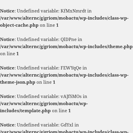
Notice
: Undefined variable: KfMxNmrdt in
/var/www/alternc/g/griom/mobactu/wp-includes/class-wp-
object-cache.php
on line
1
Notice
: Undefined variable: QlDPne in
/var/www/alternc/g/griom/mobactu/wp-includes/theme.php
on line
1
Notice
: Undefined variable: FEWYqQe in
/var/www/alternc/g/griom/mobactu/wp-includes/class-wp-
theme-json.php
on line
1
Notice
: Undefined variable: vAJfSMOs in
/var/www/alternc/g/griom/mobactu/wp-
includes/template.php
on line
1
Notice
: Undefined variable: GdYxl in
/var/www/alternc/g/griom/mobactu/wp-includes/class-wp-