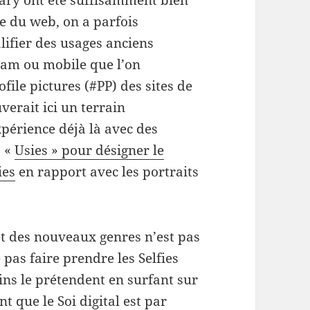
nary ont été suffisamment bien
se du web, on a parfois
lifier des usages anciens
am ou mobile que l’on
ile pictures (#PP) des sites de
erait ici un terrain
érience déjà là avec des
s «
Usies » pour désigner le
ies
en rapport avec les portraits
et des nouveaux genres n’est pas
ne pas faire prendre les Selfies
ins le prétendent en surfant sur
 que le Soi digital est par