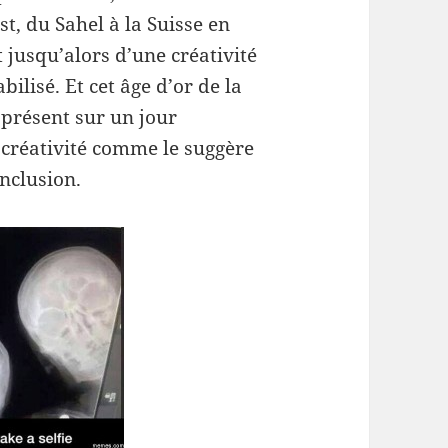
st, du Sahel à la Suisse en
 jusqu’alors d’une créativité
ilisé. Et cet âge d’or de la
 présent sur un jour
a créativité comme le suggère
nclusion.