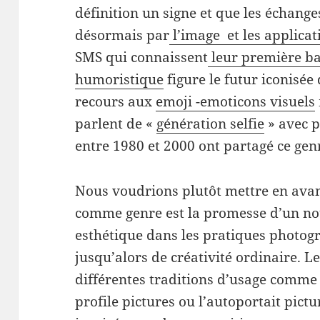
définition un signe et que les échang
désormais par
l’image et les applica
SMS qui connaissent
leur première ba
humoristique
figure le futur iconisée
recours aux
emoji -emoticons visuels
parlent de «
génération selfie
» avec p
entre 1980 et 2000 ont partagé ce gen
Nous voudrions plutôt mettre en avant
comme genre est la promesse d’un n
esthétique dans les pratiques photog
jusqu’alors de créativité ordinaire. L
différentes traditions d’usage comme 
profile pictures ou l’autoportait pictu