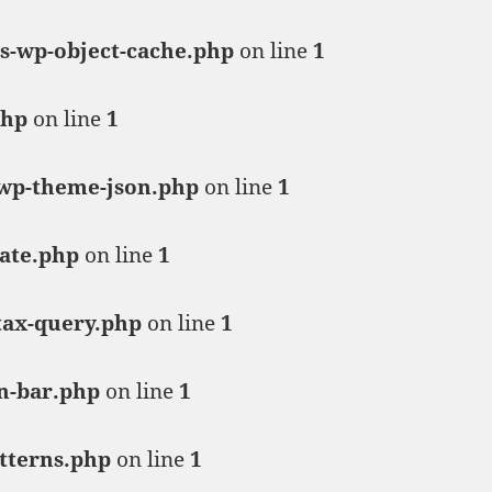
s-wp-object-cache.php
on line
1
php
on line
1
-wp-theme-json.php
on line
1
ate.php
on line
1
tax-query.php
on line
1
n-bar.php
on line
1
tterns.php
on line
1