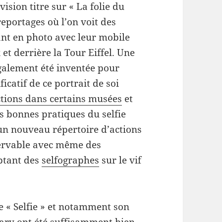
vision titre sur « La folie du
reportages où l’on voit des
ant en photo avec leur mobile
et derrière la Tour Eiffel. Une
galement été inventée pour
ficatif de ce portrait de soi
ctions dans certains musées
et
es bonnes pratiques du selfie
t un nouveau répertoire d’actions
ervable avec même des
ptant des
selfographes
sur le vif
e « Selfie » et notamment son