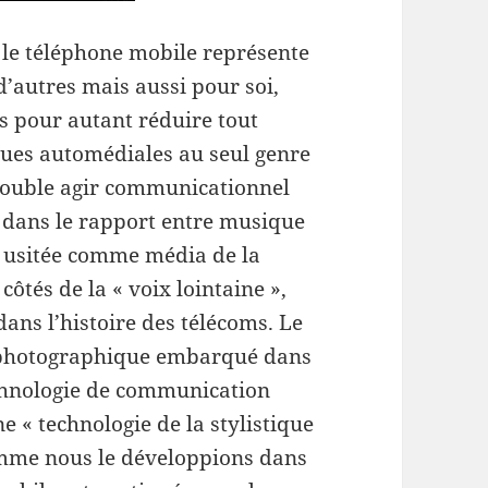
e le téléphone mobile représente
’autres mais aussi pour soi,
 pour autant réduire tout
ques automédiales au seul genre
double agir communicationnel
 dans le rapport entre musique
t usitée comme média de la
côtés de la « voix lointaine »,
ns l’histoire des télécoms. Le
 photographique embarqué dans
chnologie de communication
 « technologie de la stylistique
Comme nous le développions dans