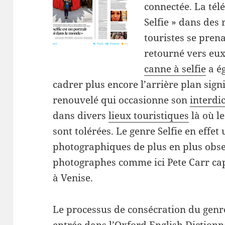
connectée. La télé
Selfie » dans des 
touristes se pren
retourné vers eux 
canne à selfie
a é
cadrer plus encore l’arrière plan signi
renouvelé qui occasionne son
interdi
dans divers
lieux touristiques
là où l
sont tolérées. Le genre Selfie en effe
photographiques de plus en plus obs
photographes comme ici Pete Carr ca
à Venise.
Le processus de consécration du genr