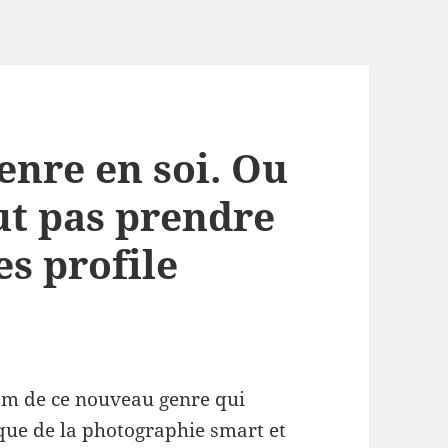
genre en soi. Ou
ut pas prendre
es profile
 nom de ce nouveau genre qui
que de la photographie smart et