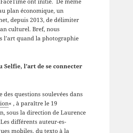
 FaceTime ont initié. De même
, au plan économique, un
met, depuis 2013, de délimiter
n culturel. Bref, nous
rs l’art quand la photographie
 Selfie, l’art de se connecter
une des questions soulevées dans
tion
« , à paraître le 19
n, sous la direction de Laurence
Les différents auteur-es-
ues mobiles, du texto à la