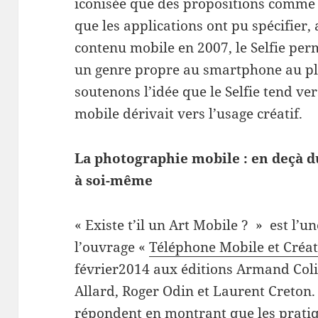
iconisée que des propositions comme
que les applications ont pu spécifier
contenu mobile en 2007, le Selfie per
un genre propre au smartphone au pla
soutenons l’idée que le Selfie tend ve
mobile dérivait vers l’usage créatif.
La photographie mobile : en deçà du
à soi-même
« Existe t’il un Art Mobile ? » est l’
l’ouvrage «
Téléphone Mobile et Créa
février2014 aux éditions Armand Coli
Allard, Roger Odin et Laurent Creton. 
répondent en montrant que les pratiq