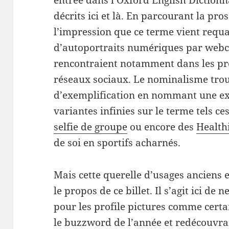
entrée dans l’Oxford English Diction
décrits ici et là. En parcourant la pro
l’impression que ce terme vient requa
d’autoportraits numériques par webc
rencontraient notamment dans les prof
réseaux sociaux. Le nominalisme trouv
d’exemplification en nommant une exp
variantes infinies sur le terme tels ce
selfie de groupe
ou encore des
Health
de soi en sportifs acharnés.
Mais cette querelle d’usages anciens 
le propos de ce billet. Il s’agit ici de 
pour les profile pictures comme certa
le buzzword de l’année et redécouvrant