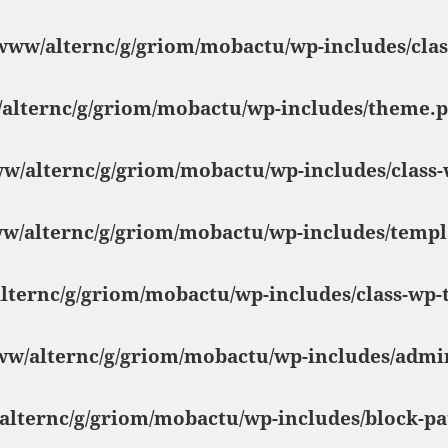
www/alternc/g/griom/mobactu/wp-includes/clas
/alternc/g/griom/mobactu/wp-includes/theme.
ww/alternc/g/griom/mobactu/wp-includes/class
ww/alternc/g/griom/mobactu/wp-includes/templ
lternc/g/griom/mobactu/wp-includes/class-wp-
ww/alternc/g/griom/mobactu/wp-includes/admi
alternc/g/griom/mobactu/wp-includes/block-pa