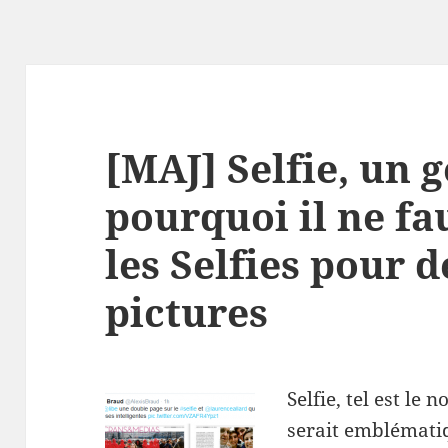
[MAJ] Selfie, un 
pourquoi il ne fa
les Selfies pour d
pictures
Selfie, tel est le
serait emblémati